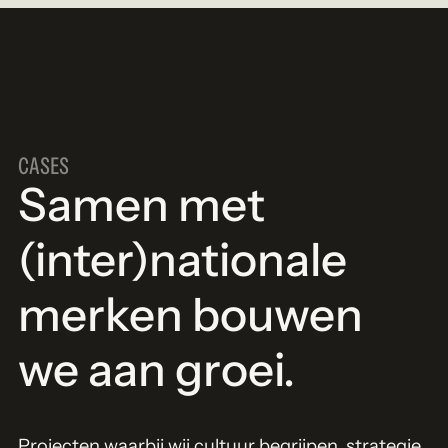
CASES
Samen met
(inter)nationale
merken bouwen
we aan groei.
Projecten waarbij wij cultuur begrijpen, strategie