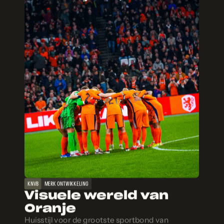
KNVB
MERK ONTWIKKELING
Visuele wereld van
Oranje
Huisstijl voor de grootste sportbond van