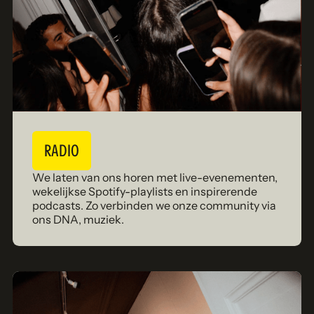
RADIO
We laten van ons horen met live-evenementen,
wekelijkse Spotify-playlists en inspirerende
podcasts. Zo verbinden we onze community via
ons DNA, muziek.