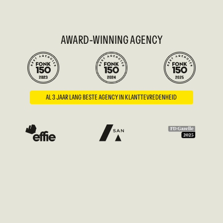
AWARD-WINNING AGENCY
AL 3 JAAR LANG BESTE AGENCY IN KLANTTEVREDENHEID