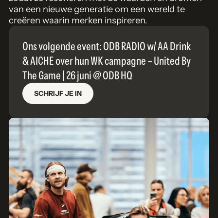
van een nieuwe generatie om een wereld te
creëren waarin merken inspireren.
Ons volgende event: ODB RADIO w/ AA Drink
& AICHE over hun WK campagne – United By
The Game | 26 juni @ ODB HQ
SCHRIJF JE IN