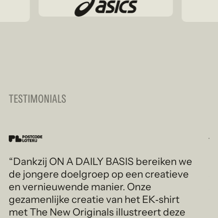
TESTIMONIALS
“Dankzij ON A DAILY BASIS bereiken we
“
de jongere doelgroep op een creatieve
a
en vernieuwende manier. Onze
aa
gezamenlijke creatie van het EK‑shirt
n
met The New Originals illustreert deze
M