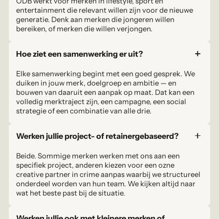
ODB werkt voor merken in lifestyle, sport en
entertainment die relevant willen zijn voor de nieuwe
generatie. Denk aan merken die jongeren willen
bereiken, of merken die willen verjongen.
Hoe ziet een samenwerking er uit?
Elke samenwerking begint met een goed gesprek. We
duiken in jouw merk, doelgroep en ambitie — en
bouwen van daaruit een aanpak op maat. Dat kan een
volledig merktraject zijn, een campagne, een social
strategie of een combinatie van alle drie.
Werken jullie project- of retainergebaseerd?
Beide. Sommige merken werken met ons aan een
specifiek project, anderen kiezen voor een ozne
creative partner in crime aanpas waarbij we structureel
onderdeel worden van hun team. We kijken altijd naar
wat het beste past bij de situatie.
Werken jullie ook met kleinere merken of