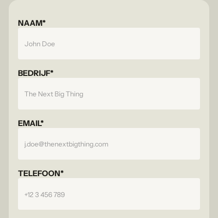
NAAM*
BEDRIJF*
EMAIL*
TELEFOON*