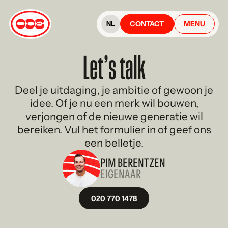
CONTACT
MENU
NL
Let’s talk
Deel je uitdaging, je ambitie of gewoon je
idee. Of je nu een merk wil bouwen,
verjongen of de nieuwe generatie wil
bereiken. Vul het formulier in of geef ons
een belletje.
PIM BERENTZEN
EIGENAAR
020 770 1478