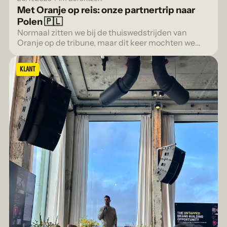
Met Oranje op reis: onze partnertrip naar
Polen 🇵🇱
Normaal zitten we bij de thuiswedstrijden van
Oranje op de tribune, maar dit keer mochten we
mee op uitwedstrijd.
KLANT