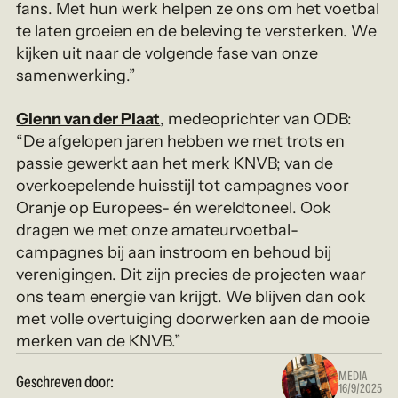
fans. Met hun werk helpen ze ons om het voetbal
te laten groeien en de beleving te versterken. We
kijken uit naar de volgende fase van onze
samenwerking.”
Glenn van der Plaat
,
medeoprichter van ODB:
“De afgelopen jaren hebben we met trots en
passie gewerkt aan het merk KNVB; van de
overkoepelende huisstijl tot campagnes voor
Oranje op Europees- én wereldtoneel. Ook
dragen we met onze amateurvoetbal-
campagnes bij aan instroom en behoud bij
verenigingen. Dit zijn precies de projecten waar
ons team energie van krijgt. We blijven dan ook
met volle overtuiging doorwerken aan de mooie
merken van de KNVB.”
MEDIA
Geschreven door:
16/9/2025