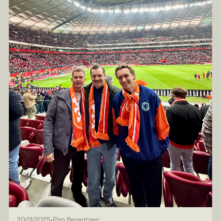
•
20/11/2025
Pim Berentzen