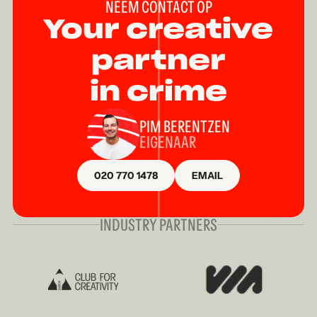
NEEM CONTACT OP
Your creative
partner
in crime
PIM BERENTZEN
EIGENAAR
020 770 1478
EMAIL
INDUSTRY PARTNERS