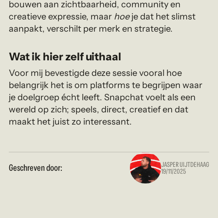
bouwen aan zichtbaarheid, community en
creatieve expressie, maar
hoe
je dat het slimst
aanpakt, verschilt per merk en strategie.
Wat ik hier zelf uithaal
Voor mij bevestigde deze sessie vooral hoe
belangrijk het is om platforms te begrijpen waar
je doelgroep écht leeft. Snapchat voelt als een
wereld op zich; speels, direct, creatief en dat
maakt het juist zo interessant.
JASPER UIJTDEHAAG
Geschreven door:
19/11/2025