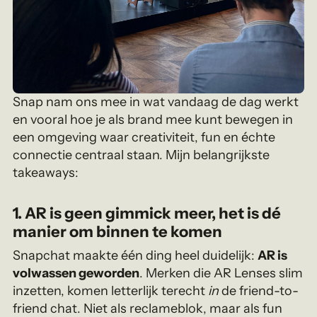
Snap nam ons mee in wat vandaag de dag werkt
en vooral hoe je als brand mee kunt bewegen in
een omgeving waar creativiteit, fun en échte
connectie centraal staan. Mijn belangrijkste
takeaways:
1. AR is geen gimmick meer, het is dé
manier om binnen te komen
Snapchat maakte één ding heel duidelijk:
AR is
volwassen geworden
. Merken die AR Lenses slim
inzetten, komen letterlijk terecht
in
de friend-to-
friend chat. Niet als reclameblok, maar als fun