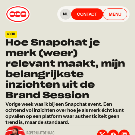
CONTACT
MENU
NL
SOCIAL
Hoe Snapchat je
merk (weer)
relevant maakt, mijn
belangrijkste
inzichten uit de
Brand Session
Vorige week was ik bij een Snapchat event. Een
ochtend vol inzichten over hoe je als merk écht kunt
opvallen op een platform waar authenticiteit geen
trend is, maar de standaard.
JASPER UIJTDEHAAG