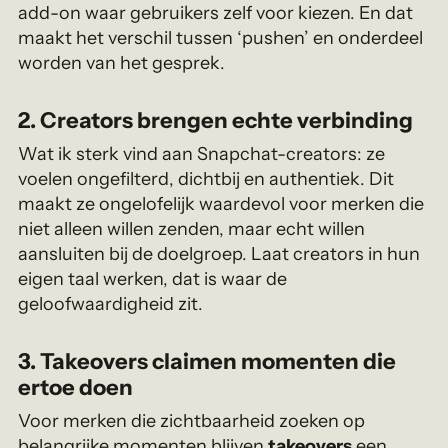
add-on waar gebruikers zelf voor kiezen. En dat
maakt het verschil tussen ‘pushen’ en onderdeel
worden van het gesprek.
2. Creators brengen echte verbinding
Wat ik sterk vind aan Snapchat-creators: ze
voelen ongefilterd, dichtbij en authentiek. Dit
maakt ze ongelofelijk waardevol voor merken die
niet alleen willen zenden, maar echt willen
aansluiten bij de doelgroep. Laat creators in hun
eigen taal werken, dat is waar de
geloofwaardigheid zit.
3. Takeovers claimen momenten die
ertoe doen
Voor merken die zichtbaarheid zoeken op
belangrijke momenten blijven
takeovers
een