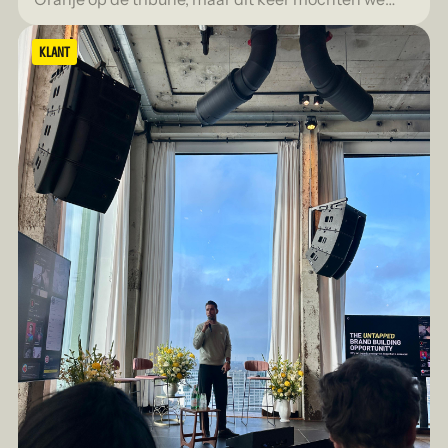
mee op uitwedstrijd.
KLANT