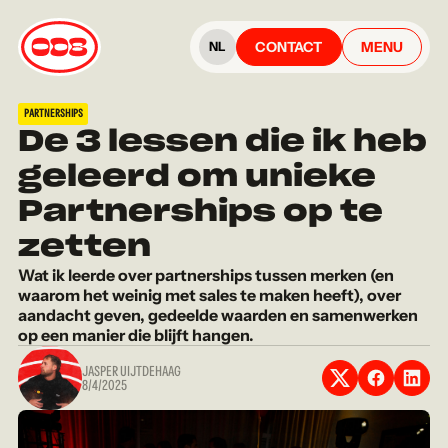
CONTACT
MENU
NL
PARTNERSHIPS
De 3 lessen die ik heb
geleerd om unieke
Partnerships op te
zetten
Wat ik leerde over partnerships tussen merken (en
waarom het weinig met sales te maken heeft), over
aandacht geven, gedeelde waarden en samenwerken
op een manier die blijft hangen.
JASPER UIJTDEHAAG
8/4/2025