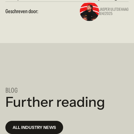
JASPER UIJTDEHAAG
Geschreven door:
8/4/2025
BLOG
Further reading
ALL INDUSTRY NEWS