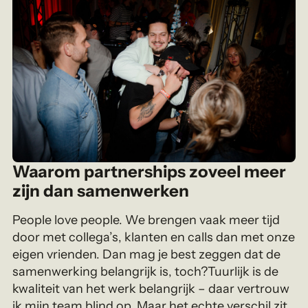
Waarom partnerships zoveel meer
zijn dan samenwerken
People love people. We brengen vaak meer tijd
door met collega’s, klanten en calls dan met onze
eigen vrienden. Dan mag je best zeggen dat de
samenwerking belangrijk is, toch?Tuurlijk is de
kwaliteit van het werk belangrijk – daar vertrouw
ik mijn team blind op. Maar het echte verschil zit