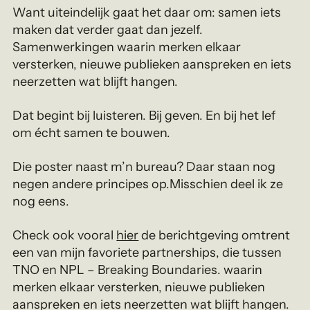
Want uiteindelijk gaat het daar om: samen iets
maken dat verder gaat dan jezelf.
Samenwerkingen waarin merken elkaar
versterken, nieuwe publieken aanspreken en iets
neerzetten wat blijft hangen.
Dat begint bij luisteren. Bij geven. En bij het lef
om écht samen te bouwen.
Die poster naast m’n bureau? Daar staan nog
negen andere principes op.Misschien deel ik ze
nog eens.
Check ook vooral
hier
de berichtgeving omtrent
een van mijn favoriete partnerships, die tussen
TNO en NPL – Breaking Boundaries. waarin
merken elkaar versterken, nieuwe publieken
aanspreken en iets neerzetten wat blijft hangen.