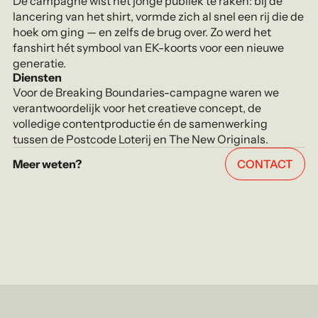
De campagne wist het jonge publiek te raken: bij de
lancering van het shirt, vormde zich al snel een rij die de
hoek om ging — en zelfs de brug over. Zo werd het
fanshirt hét symbool van EK-koorts voor een nieuwe
generatie.
Diensten
Voor de Breaking Boundaries-campagne waren we
verantwoordelijk voor het creatieve concept, de
volledige contentproductie én de samenwerking
tussen de Postcode Loterij en The New Originals.
Meer weten?
CONTACT