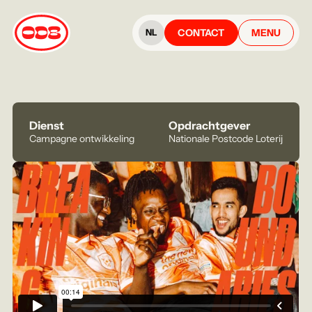
CONTACT
MENU
NL
Dienst
Opdrachtgever
Campagne ontwikkeling
Nationale Postcode Loterij