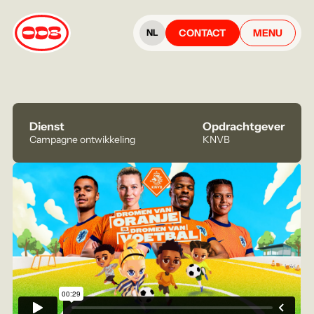
CONTACT
MENU
NL
Dienst
Opdrachtgever
Campagne ontwikkeling
KNVB