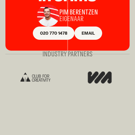
PIM BERENTZEN
EIGENAAR
020 770 1478
EMAIL
INDUSTRY PARTNERS