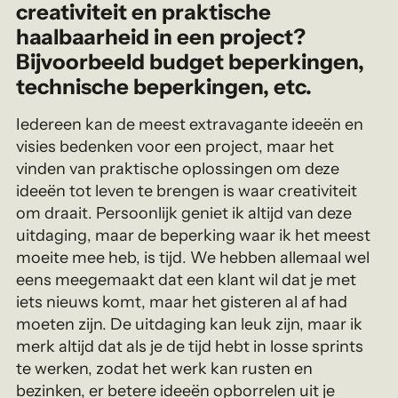
creativiteit en praktische
haalbaarheid in een project?
Bijvoorbeeld budget beperkingen,
technische beperkingen, etc.
Iedereen kan de meest extravagante ideeën en
visies bedenken voor een project, maar het
vinden van praktische oplossingen om deze
ideeën tot leven te brengen is waar creativiteit
om draait. Persoonlijk geniet ik altijd van deze
uitdaging, maar de beperking waar ik het meest
moeite mee heb, is tijd. We hebben allemaal wel
eens meegemaakt dat een klant wil dat je met
iets nieuws komt, maar het gisteren al af had
moeten zijn. De uitdaging kan leuk zijn, maar ik
merk altijd dat als je de tijd hebt in losse sprints
te werken, zodat het werk kan rusten en
bezinken, er betere ideeën opborrelen uit je