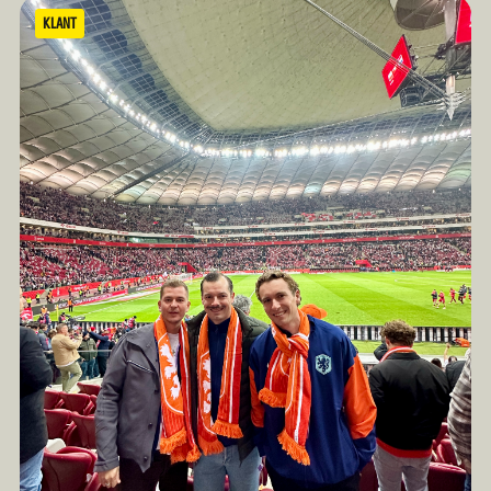
gezien werden.
KLANT