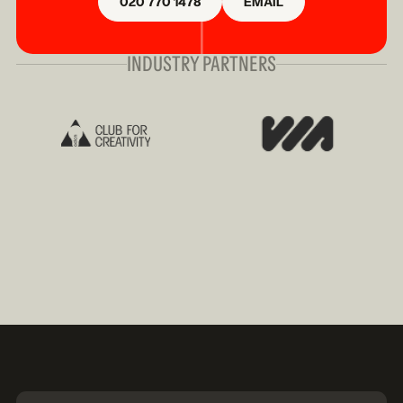
020 770 1478
EMAIL
INDUSTRY PARTNERS