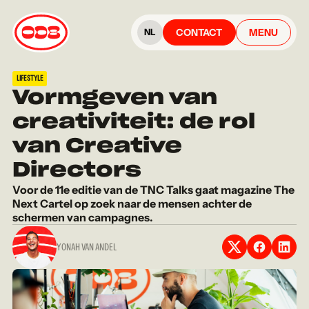
CONTACT
MENU
NL
LIFESTYLE
Vormgeven van
creativiteit: de rol
van Creative
Directors
Voor de 11e editie van de TNC Talks gaat magazine The
Next Cartel op zoek naar de mensen achter de
schermen van campagnes.
YONAH VAN ANDEL