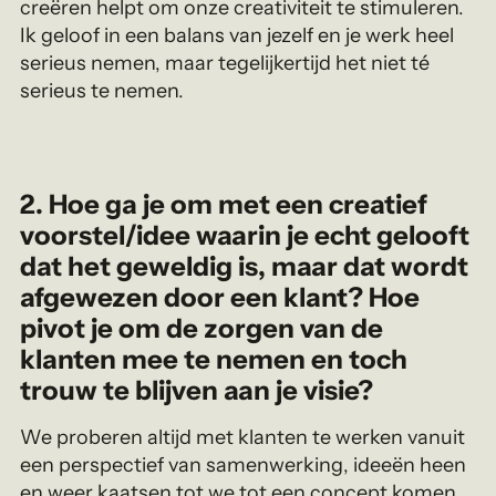
creëren helpt om onze creativiteit te stimuleren.
Ik geloof in een balans van jezelf en je werk heel
serieus nemen, maar tegelijkertijd het niet té
serieus te nemen.
2.
Hoe ga je om met een creatief
voorstel/idee waarin je echt gelooft
dat het geweldig is, maar dat wordt
afgewezen door een klant? Hoe
pivot je om de zorgen van de
klanten mee te nemen en toch
trouw te blijven aan je visie?
We proberen altijd met klanten te werken vanuit
een perspectief van samenwerking, ideeën heen
en weer kaatsen tot we tot een concept komen