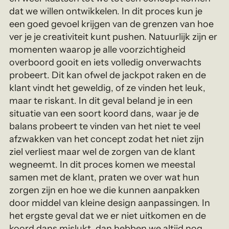
dat we willen ontwikkelen. In dit proces kun je
een goed gevoel krijgen van de grenzen van hoe
ver je je creativiteit kunt pushen. Natuurlijk zijn er
momenten waarop je alle voorzichtigheid
overboord gooit en iets volledig onverwachts
probeert. Dit kan ofwel de jackpot raken en de
klant vindt het geweldig, of ze vinden het leuk,
maar te riskant. In dit geval beland je in een
situatie van een soort koord dans, waar je de
balans probeert te vinden van het niet te veel
afzwakken van het concept zodat het niet zijn
ziel verliest maar wel de zorgen van de klant
wegneemt. In dit proces komen we meestal
samen met de klant, praten we over wat hun
zorgen zijn en hoe we die kunnen aanpakken
door middel van kleine design aanpassingen. In
het ergste geval dat we er niet uitkomen en de
koord dans mislukt, dan hebben we altijd nog