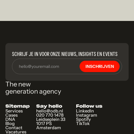
SCHRIJF JE IN VOOR ONZE NIEUWS, INSIGHTS EN EVENTS
INSCHRIJVEN
The new
generation agency
Sitemap
Say hello
Follow us
Services
hello@odb.nl
LinkedIn
Cases
020 770 1478
Instagram
DNA
Leidseplein 33
Spotify
Blog
1017 PS
TikTok
Contact
Amsterdam
Vacatures