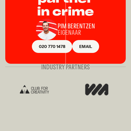
in crime
PIM BERENTZEN
EIGENAAR
020 770 1478
EMAIL
INDUSTRY PARTNERS