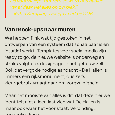
als voormalige tramremise werd ons haakje –
vanaf daar viel alles op z’n plek.”
– Robin Kamping, Design Lead bij ODB
Van mock-ups naar muren
We hebben flink wat tijd gestoken in het
ontwerpen van een systeem dat schaalbaar is en
intuïtief werkt. Templates voor social media zijn
ready to go, de nieuwe website is onderweg en
straks volgt ook de signage in het gebouw zelf.
Ook dat vergt de nodige aandacht –De Hallen is
immers een rijksmonument, dus zelfs
kleurgebruik vraagt daar om zorgvuldigheid.
Maar het mooiste van alles is dit: dat deze nieuwe
identiteit niet alleen laat zien wat De Hallen is,
maar ook waar het voor staat. Verbinding.
Toegankelijkheid.